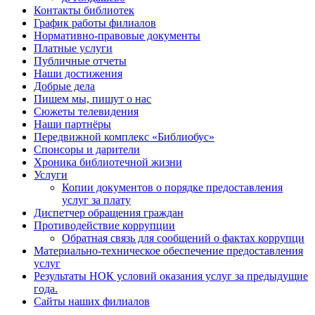
Контакты библиотек
График работы филиалов
Нормативно-правовые документы
Платные услуги
Публичные отчеты
Наши достижения
Добрые дела
Пишем мы, пишут о нас
Сюжеты телевидения
Наши партнёры
Передвижной комплекс «Библиобус»
Спонсоры и дарители
Хроника библиотечной жизни
Услуги
Копии документов о порядке предоставления
услуг за плату
Диспетчер обращения граждан
Противодействие коррупции
Обратная связь для сообщений о фактах коррупци
Материально-техническое обеспечение предоставления
услуг
Результаты НОК условий оказания услуг за предыдущие
года.
Сайты наших филиалов