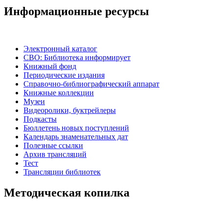
Информационные ресурсы
Электронный каталог
СВО: Библиотека информирует
Книжный фонд
Периодические издания
Справочно-библиографический аппарат
Книжные коллекции
Музеи
Видеоролики, буктрейлеры
Подкасты
Бюллетень новых поступлений
Календарь знаменательных дат
Полезные ссылки
Архив трансляций
Тест
Трансляции библиотек
Методическая копилка