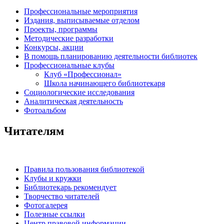
Профессиональные мероприятия
Издания, выписываемые отделом
Проекты, программы
Методические разработки
Конкурсы, акции
В помощь планированию деятельности библиотек
Профессиональные клубы
Клуб «Профессионал»
Школа начинающего библиотекаря
Социологические исследования
Аналитическая деятельность
Фотоальбом
Читателям
Правила пользования библиотекой
Клубы и кружки
Библиотекарь рекомендует
Творчество читателей
Фотогалерея
Полезные ссылки
Центр правовой информации