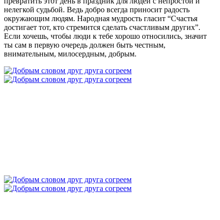
превратить этот день в праздник для людей с непростой и
нелегкой судьбой. Ведь добро всегда приносит радость
окружающим людям. Народная мудрость гласит “Счастья
достигает тот, кто стремится сделать счастливым других”.
Если хочешь, чтобы люди к тебе хорошо относились, значит
ты сам в первую очередь должен быть честным,
внимательным, милосердным, добрым.