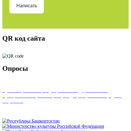
Написать
QR код сайта
Опросы
Удовлетворенность граждан работой государственных и
муниципальных организаций культуры, искусства и народного
творчества