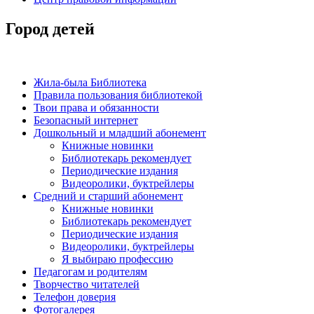
Город детей
Жила-была Библиотека
Правила пользования библиотекой
Твои права и обязанности
Безопасный интернет
Дошкольный и младший абонемент
Книжные новинки
Библиотекарь рекомендует
Периодические издания
Видеоролики, буктрейлеры
Средний и старший абонемент
Книжные новинки
Библиотекарь рекомендует
Периодические издания
Видеоролики, буктрейлеры
Я выбираю профессию
Педагогам и родителям
Творчество читателей
Телефон доверия
Фотогалерея