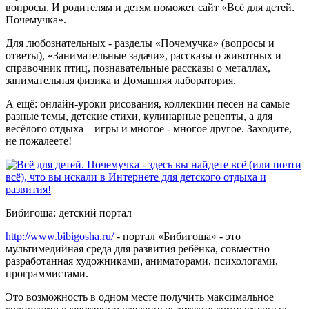
вопросы. И родителям и детям поможет сайт «Всё для детей.
Почемучка».
Для любознательных - разделы «Почемучка» (вопросы и
ответы), «Занимательные задачи», рассказы о животных и
справочник птиц, познавательные рассказы о металлах,
занимательная физика и Домашняя лаборатория.
А ещё: онлайн-уроки рисования, коллекции песен на самые
разные темы, детские стихи, кулинарные рецепты, а для
весёлого отдыха – игры и многое - многое другое. Заходите,
не пожалеете!
Бибигоша: детский портал
http://www.bibigosha.ru/
- портал «Бибигоша» - это
мультимедийная среда для развития ребёнка, совместно
разработанная художниками, аниматорами, психологами,
программистами.
Это возможность в одном месте получить максимальное