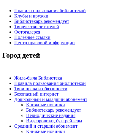
Правила пользования библиотекой
Клубы и кружки
Библиотекарь рекомендует
Творчество читателей
Фотогалерея
Полезные ссылки
Центр правовой информации
Город детей
Жила-была Библиотека
Правила пользования библиотекой
Твои права и обязанности
Безопасный интернет
Дошкольный и младший абонемент
Книжные новинки
Библиотекарь рекомендует
Периодические издания
Видеоролики, буктрейлеры
Средний и старший абонемент
Книжные новинки