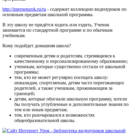
http://interneturok.ru/ru
- содержит коллекцию видеоуроков по
основным предметам школьной программы.
В эту школу не придётся ходить или ездить. Ученик
занимается по стандартной программе и по обычным
учебникам.
Кому подойдет домашняя школа?
современным детям и родителям, стремящимся к
качественному и персонализированному образованию;
ученикам, которые существенно отстали от школьной
программы;
тем, кто не может регулярно посещать школу:
инвалидам, спортсменам, детям часто переезжающих
родителей, а также ученикам, проживающим за
границей;
детям, которые обогнали школьную программу, хотели
бы получать углубленные и дополнительные знания по
тем или иным предметам;
тем, кто разочаровался в возможностях
общеобразовательной школы.