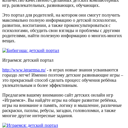
количество качественно сделанных детских компьютерных
игр, развлекательных, развивающих, обучающих.
Это портал для родителей, на котором они смогут получить
максимально полную информацию о детской психологии,
развитии, воспитании, а также проконсультироваться с
психологами, обсудить свои взгляды и проблемы с другими
родителями, найти полезную информацию о многих-многих
вещах.
Играемся: детский портал
http://www.igraemsa.ru/
- в играх новые знания усваиваются
гораздо легче! Именно поэтому детские развивающие игры –
это прекрасный способ сделать процесс обучения ребёнка
увлекательным и более эффективным.
Предлагаем вашему вниманию сайт детских онлайн игр
«Играемся». Вы найдёте игры на общее развитие ребёнка,
игры на внимание и память, логику и мышление, различные
раскраски, паззлы, ребусы, загадки, головоломки, а также
многие другие интересные задания.