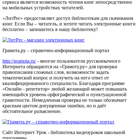
сервиса является возможность чтения книг непосредственно
на мобильных устройствах читателей.
«ЛитРес» предоставляет доступ библиотекам для скачивания
книг. Если Вы – читатель, и хотите читать электронные книги
бесплатно – запишитесь в нашу библиотеку!
Грамота.ру – справочно-информационный портал
http://gramota.ru/
- многие пользователи русскоязычного
Интернета обращаются на «Грамоту.ру» для проверки
правописания сложных слов, возможности задать
тематический вопрос и получить на него ответ от
квалифицированного специалиста. Благодаря программе
«Онлайн - репетитор» любой желающий может повышать
имеющийся уровень орфографической и пунктуационной
грамотности. Немедленная проверка не только обозначает
красным цветом допущенные ошибки, но и даёт
обстоятельное разъяснение.
Сайт Интернет Урок - библиотека видеоуроков школьной
программы