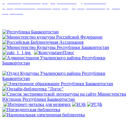
Удовлетворенность граждан работой государственных и
муниципальных организаций культуры, искусства и народного
творчества