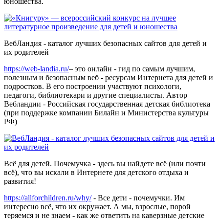
юношества.
ВебЛандия - каталог лучших безопасных сайтов для детей и
их родителей
https://web-landia.ru/
– это онлайн - гид по самым лучшим,
полезным и безопасным веб - ресурсам Интернета для детей и
подростков. В его построении участвуют психологи,
педагоги, библиотекари и другие специалисты. Автор
Вебландии - Российская государственная детская библиотека
(при поддержке компании Билайн и Министерства культуры
РФ)
Всё для детей. Почемучка - здесь вы найдете всё (или почти
всё), что вы искали в Интернете для детского отдыха и
развития!
https://allforchildren.ru/why/
- Все дети - почемучки. Им
интересно всё, что их окружает. А мы, взрослые, порой
теряемся и не знаем - как же ответить на каверзные детские