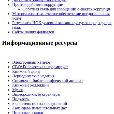
Противодействие коррупции
Обратная связь для сообщений о фактах коррупци
Материально-техническое обеспечение предоставления
услуг
Результаты НОК условий оказания услуг за предыдущие
года.
Сайты наших филиалов
Информационные ресурсы
Электронный каталог
СВО: Библиотека информирует
Книжный фонд
Периодические издания
Справочно-библиографический аппарат
Книжные коллекции
Музеи
Видеоролики, буктрейлеры
Подкасты
Бюллетень новых поступлений
Календарь знаменательных дат
Полезные ссылки