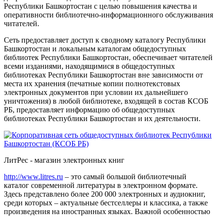
Республики Башкортостан с целью повышения качества и
оперативности библиотечно-информационного обслуживания
читателей.
Сеть предоставляет доступ к сводному каталогу Республики
Башкортостан и локальным каталогам общедоступных
библиотек Республики Башкортостан, обеспечивает читателей
всеми изданиями, находящимися в общедоступных
библиотеках Республики Башкортостан вне зависимости от
места их хранения (печатные копии полнотекстовых
электронных документов при условии их дальнейшего
уничтожения) в любой библиотеке, входящей в состав КСОБ
РБ, предоставляет информацию об общедоступных
библиотеках Республики Башкортостан и их деятельности.
ЛитРес - магазин электронных книг
http://www.litres.ru
– это самый большой библиотечный
каталог современной литературы в электронном формате.
Здесь представлено более 200 000 электронных и аудиокниг,
среди которых – актуальные бестселлеры и классика, а также
произведения на иностранных языках. Важной особенностью