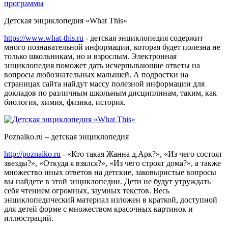
Детская энциклопедия «What This»
https://www.what-this.ru
- детская энциклопедия содержит
много познавательной информации, которая будет полезна не
только школьникам, но и взрослым. Электронная
энциклопедия поможет дать исчерпывающие ответы на
вопросы любознательных малышей. А подростки на
страницах сайта найдут массу полезной информации для
докладов по различным школьным дисциплинам, таким, как
биология, химия, физика, история.
Poznaiko.ru – детская энциклопедия
http://poznaiko.ru
- «Кто такая Жанна д,Арк?», «Из чего состоят
звезды?», «Откуда я взялся?», «Из чего строят дома?», а также
множество иных ответов на детские, заковыристые вопросы
вы найдете в этой энциклопедии. Дети не будут утруждать
себя чтением огромных, заумных текстов. Весь
энциклопедический материал изложен в краткой, доступной
для детей форме с множеством красочных картинок и
иллюстраций.