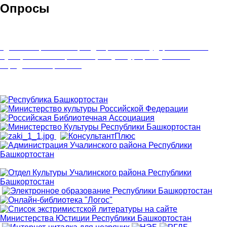
Опросы
Удовлетворенность граждан работой государственных и
муниципальных организаций культуры, искусства и
народного творчества