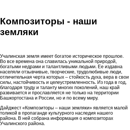
Композиторы - наши
земляки
Учалинская земля имеет богатое историческое прошлое.
Во все времена она славилась уникальной природой,
богатыми недрами и талантливыми людьми. Ее издавна
населяли отзывчивые, творческие, трудолюбивые люди,
отличительная черта которых – стойкость духа, вера в свои
силы, настойчивость и целеустремленность. Из года в год,
благодаря труду и таланту многих поколений, наш край
развивается и прославляется не только на территории
Башкортостана и России, но и по всему миру.
Дайджест «Композиторы – наши земляки» является малой
толикой в пропаганде культурного наследия нашего
района. В ней собрана информация о композиторах
Учалинского района.