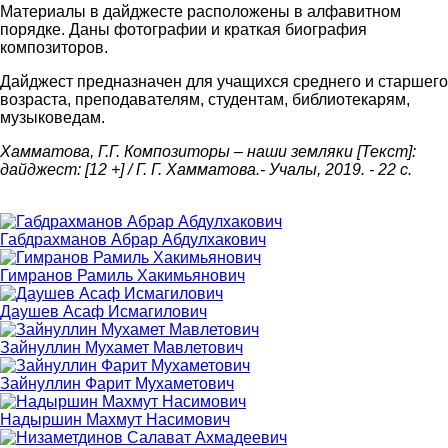
Материалы в дайджесте расположены в алфавитном
порядке. Даны фотографии и краткая биография
композиторов.
Дайджест предназначен для учащихся среднего и старшего
возраста, преподавателям, студентам, библиотекарям,
музыковедам.
Хамматова, Г.Г. Композиторы – наши земляки [Текст]:
дайджест: [12 +] / Г. Г. Хамматова.- Учалы, 2019. - 22 с.
Габдрахманов Абрар Абдулхакович
Гимранов Рамиль Хакимьянович
Даушев Асаф Исмагилович
Зайнуллин Мухамет Мавлетович
Зайнуллин Фарит Мухаметович
Надыршин Махмут Насимович