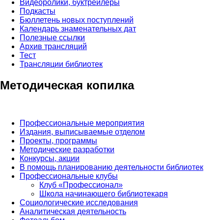
Видеоролики, буктрейлеры
Подкасты
Бюллетень новых поступлений
Календарь знаменательных дат
Полезные ссылки
Архив трансляций
Тест
Трансляции библиотек
Методическая копилка
Профессиональные мероприятия
Издания, выписываемые отделом
Проекты, программы
Методические разработки
Конкурсы, акции
В помощь планированию деятельности библиотек
Профессиональные клубы
Клуб «Профессионал»
Школа начинающего библиотекаря
Социологические исследования
Аналитическая деятельность