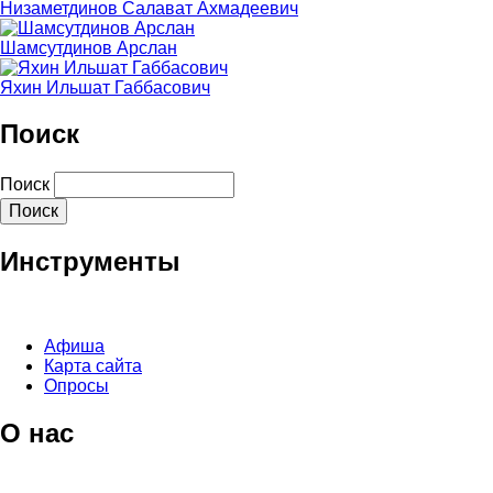
Низаметдинов Салават Ахмадеевич
Шамсутдинов Арслан
Яхин Ильшат Габбасович
Поиск
Поиск
Инструменты
Афиша
Карта сайта
Опросы
О нас