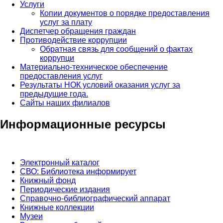
Услуги
Копии документов о порядке предоставления
услуг за плату
Диспетчер обращения граждан
Противодействие коррупции
Обратная связь для сообщений о фактах
коррупци
Материально-техническое обеспечение
предоставления услуг
Результаты НОК условий оказания услуг за
предыдущие года.
Сайты наших филиалов
Информационные ресурсы
Электронный каталог
СВО: Библиотека информирует
Книжный фонд
Периодические издания
Справочно-библиографический аппарат
Книжные коллекции
Музеи