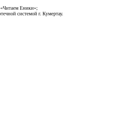
 «Читаем Еники»;
ечной системой г. Кумертау.