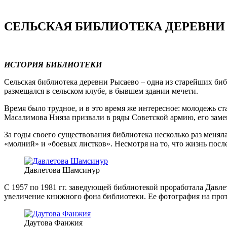
СЕЛЬСКАЯ БИБЛИОТЕКА ДЕРЕВНИ
ИСТОРИЯ БИБЛИОТЕКИ
Сельская библиотека деревни Рысаево – одна из старейших би
размещался в сельском клубе, в бывшем здании мечети.
Время было трудное, и в это время же интересное: молодежь с
Масалимова Нияза призвали в ряды Советской армию, его заме
За годы своего существования библиотека несколько раз меня
«молний» и «боевых листков». Несмотря на то, что жизнь посл
Давлетова Шамсинур
С 1957 по 1981 гг. заведующей библиотекой проработала Давл
увеличение книжного фона библиотеки. Ее фотография на прот
Даутова Фанжия