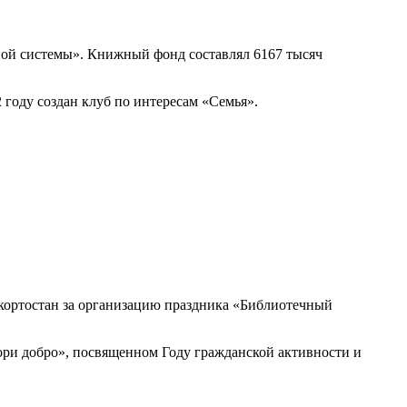
ной системы». Книжный фонд составлял 6167 тысяч
 году создан клуб по интересам «Семья».
кортостан за организацию праздника «Библиотечный
ори добро», посвященном Году гражданской активности и