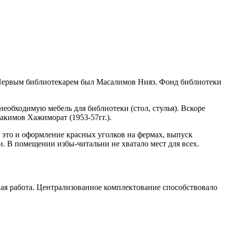
. Первым библиотекарем был Масалимов Нияз. Фонд библиотеки
необходимую мебель для библиотеки (стол, стулья). Вскоре
акимов Хажиморат (1953-57гг.).
 это и оформление красных уголков на фермах, выпуск
и. В помещении избы-читальни не хватало мест для всех.
ная работа. Централизованное комплектование способствовало