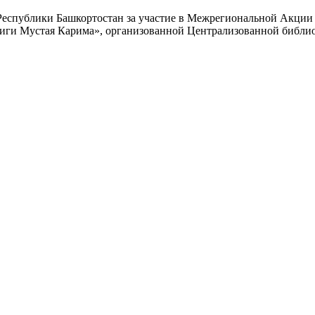
Республики Башкортостан за участие в Межрегиональной Акции
иги Мустая Карима», организованной Централизованной библиот