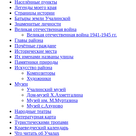
Населённые пункты
Легенды моего края
Страницы истории
Батыры земли Учалинской
Знаменитые личности
Великая отечественная война
Великая отечественная война 1941-1945 гг.
Главы района
Почётные граждане
Исторические места
Их именами названы улицы
Памятники природы
Искусство района
Композиторы
Художники
Музеи
Учалинский музей
Дом-музей Х.Ахметгалина
Музей им. М.Муртазина
Музей с.Ахуново
Народные театры
Литературная карта
Туристическими тропами
Краеведческий календарь
Что читать об Учалах