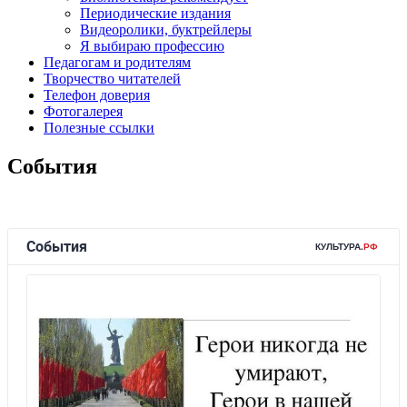
Периодические издания
Видеоролики, буктрейлеры
Я выбираю профессию
Педагогам и родителям
Творчество читателей
Телефон доверия
Фотогалерея
Полезные ссылки
События