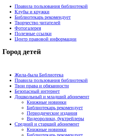
Правила пользования библиотекой
Клубы и кружки
Библиотекарь рекомендует
Творчество читателей
Фотогалерея
Полезные ссылки
Центр правовой информации
Город детей
Жила-была Библиотека
Правила пользования библиотекой
Твои права и обязанности
Безопасный интернет
Дошкольный и младший абонемент
Книжные новинки
Библиотекарь рекомендует
Периодические издания
Видеоролики, буктрейлеры
Средний и старший абонемент
Книжные новинки
Библиотекарь рекомендует