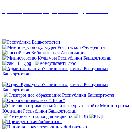
Удовлетворенность граждан работой государственных и
муниципальных организаций культуры, искусства и народного
творчества