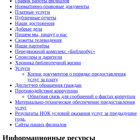
График работы филиалов
Нормативно-правовые документы
Платные услуги
Публичные отчеты
Наши достижения
Добрые дела
Пишем мы, пишут о нас
Сюжеты телевидения
Наши партнёры
Передвижной комплекс «Библиобус»
Спонсоры и дарители
Хроника библиотечной жизни
Услуги
Копии документов о порядке предоставления
услуг за плату
Диспетчер обращения граждан
Противодействие коррупции
Обратная связь для сообщений о фактах коррупци
Материально-техническое обеспечение предоставления
услуг
Результаты НОК условий оказания услуг за предыдущие
года.
Сайты наших филиалов
Информационные ресурсы