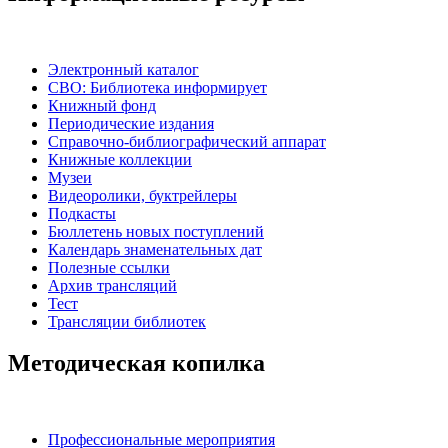
Электронный каталог
СВО: Библиотека информирует
Книжный фонд
Периодические издания
Справочно-библиографический аппарат
Книжные коллекции
Музеи
Видеоролики, буктрейлеры
Подкасты
Бюллетень новых поступлений
Календарь знаменательных дат
Полезные ссылки
Архив трансляций
Тест
Трансляции библиотек
Методическая копилка
Профессиональные мероприятия