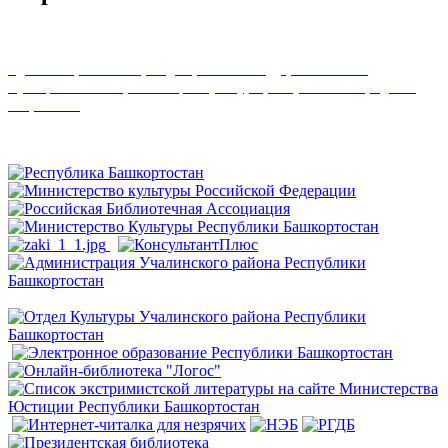
Удовлетворенность граждан работой государственных и
муниципальных организаций культуры, искусства и народного
творчества