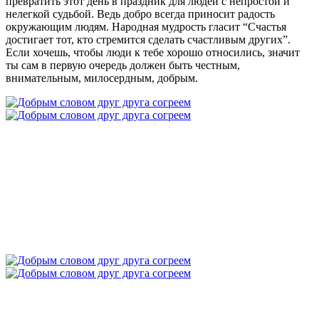
превратить этот день в праздник для людей с непростой и
нелегкой судьбой. Ведь добро всегда приносит радость
окружающим людям. Народная мудрость гласит “Счастья
достигает тот, кто стремится сделать счастливым других”.
Если хочешь, чтобы люди к тебе хорошо относились, значит
ты сам в первую очередь должен быть честным,
внимательным, милосердным, добрым.