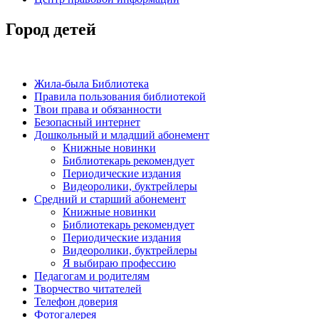
Город детей
Жила-была Библиотека
Правила пользования библиотекой
Твои права и обязанности
Безопасный интернет
Дошкольный и младший абонемент
Книжные новинки
Библиотекарь рекомендует
Периодические издания
Видеоролики, буктрейлеры
Средний и старший абонемент
Книжные новинки
Библиотекарь рекомендует
Периодические издания
Видеоролики, буктрейлеры
Я выбираю профессию
Педагогам и родителям
Творчество читателей
Телефон доверия
Фотогалерея