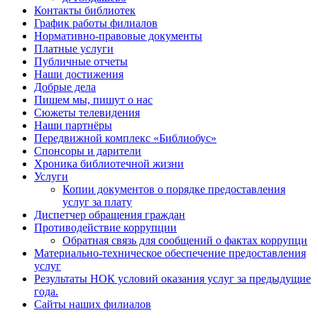
Контакты библиотек
График работы филиалов
Нормативно-правовые документы
Платные услуги
Публичные отчеты
Наши достижения
Добрые дела
Пишем мы, пишут о нас
Сюжеты телевидения
Наши партнёры
Передвижной комплекс «Библиобус»
Спонсоры и дарители
Хроника библиотечной жизни
Услуги
Копии документов о порядке предоставления
услуг за плату
Диспетчер обращения граждан
Противодействие коррупции
Обратная связь для сообщений о фактах коррупци
Материально-техническое обеспечение предоставления
услуг
Результаты НОК условий оказания услуг за предыдущие
года.
Сайты наших филиалов