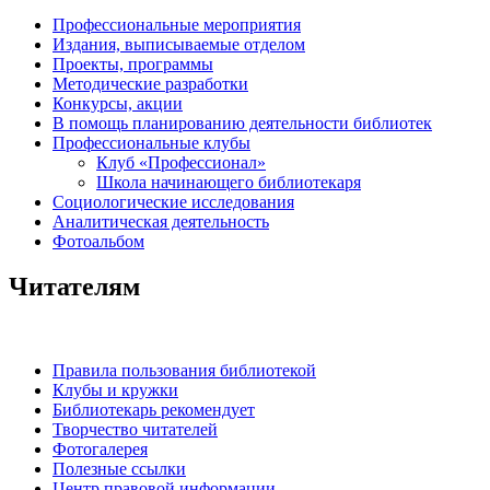
Профессиональные мероприятия
Издания, выписываемые отделом
Проекты, программы
Методические разработки
Конкурсы, акции
В помощь планированию деятельности библиотек
Профессиональные клубы
Клуб «Профессионал»
Школа начинающего библиотекаря
Социологические исследования
Аналитическая деятельность
Фотоальбом
Читателям
Правила пользования библиотекой
Клубы и кружки
Библиотекарь рекомендует
Творчество читателей
Фотогалерея
Полезные ссылки
Центр правовой информации