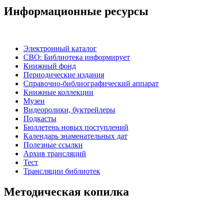
Информационные ресурсы
Электронный каталог
СВО: Библиотека информирует
Книжный фонд
Периодические издания
Справочно-библиографический аппарат
Книжные коллекции
Музеи
Видеоролики, буктрейлеры
Подкасты
Бюллетень новых поступлений
Календарь знаменательных дат
Полезные ссылки
Архив трансляций
Тест
Трансляции библиотек
Методическая копилка