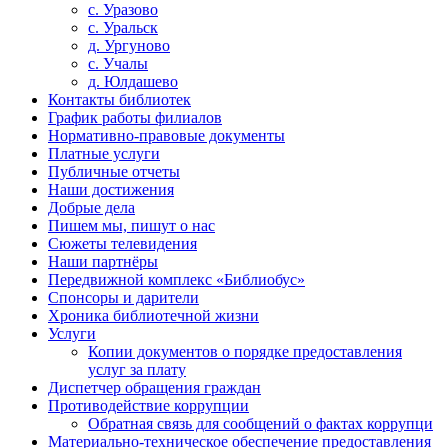
с. Уразово
с. Уральск
д. Ургуново
с. Учалы
д. Юлдашево
Контакты библиотек
График работы филиалов
Нормативно-правовые документы
Платные услуги
Публичные отчеты
Наши достижения
Добрые дела
Пишем мы, пишут о нас
Сюжеты телевидения
Наши партнёры
Передвижной комплекс «Библиобус»
Спонсоры и дарители
Хроника библиотечной жизни
Услуги
Копии документов о порядке предоставления
услуг за плату
Диспетчер обращения граждан
Противодействие коррупции
Обратная связь для сообщений о фактах коррупци
Материально-техническое обеспечение предоставления