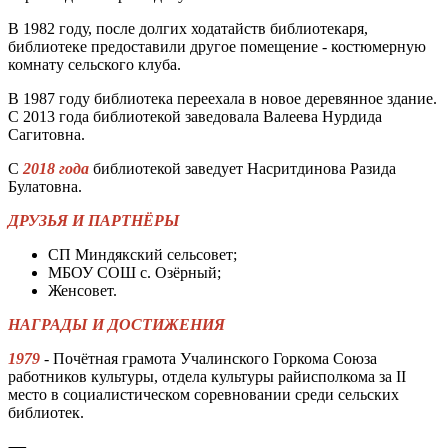
В 1982 году, после долгих ходатайств библиотекаря,
библиотеке предоставили другое помещение - костюмерную
комнату сельского клуба.
В 1987 году библиотека переехала в новое деревянное здание.
С 2013 года библиотекой заведовала Валеева Нурдида
Сагитовна.
С
2018 года
библиотекой заведует Насритдинова Разида
Булатовна.
ДРУЗЬЯ И ПАРТНЁРЫ
СП Миндякский сельсовет;
МБОУ СОШ с. Озёрный;
Женсовет.
НАГРАДЫ И ДОСТИЖЕНИЯ
1979
- Почётная грамота Учалинского Горкома Союза
работников культуры, отдела культуры райисполкома за II
место в социалистическом соревновании среди сельских
библиотек.