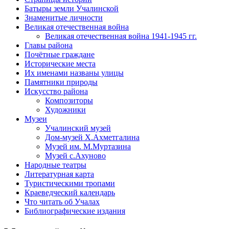
Батыры земли Учалинской
Знаменитые личности
Великая отечественная война
Великая отечественная война 1941-1945 гг.
Главы района
Почётные граждане
Исторические места
Их именами названы улицы
Памятники природы
Искусство района
Композиторы
Художники
Музеи
Учалинский музей
Дом-музей Х.Ахметгалина
Музей им. М.Муртазина
Музей с.Ахуново
Народные театры
Литературная карта
Туристическими тропами
Краеведческий календарь
Что читать об Учалах
Библиографические издания