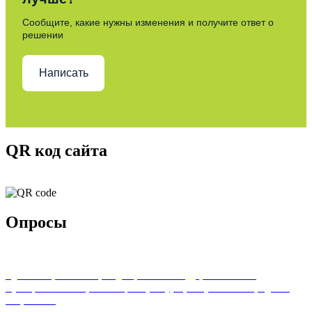
Сообщите, какие нужны изменения и получите ответ о
решении
Написать
QR код сайта
Опросы
Удовлетворенность граждан работой государственных и
муниципальных организаций культуры, искусства и народного
творчества