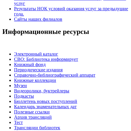
услуг
Результаты НОК условий оказания услуг за предыдущие
года.
Сайты наших филиалов
Информационные ресурсы
Электронный каталог
СВО: Библиотека информирует
Книжный фонд
Периодические издания
Справочно-библиографический аппарат
Книжные коллекции
Музеи
Видеоролики, буктрейлеры
Подкасты
Бюллетень новых поступлений
Календарь знаменательных дат
Полезные ссылки
Архив трансляций
Тест
Трансляции библиотек