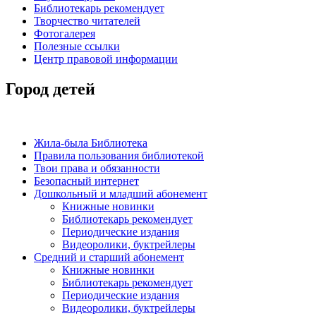
Библиотекарь рекомендует
Творчество читателей
Фотогалерея
Полезные ссылки
Центр правовой информации
Город детей
Жила-была Библиотека
Правила пользования библиотекой
Твои права и обязанности
Безопасный интернет
Дошкольный и младший абонемент
Книжные новинки
Библиотекарь рекомендует
Периодические издания
Видеоролики, буктрейлеры
Средний и старший абонемент
Книжные новинки
Библиотекарь рекомендует
Периодические издания
Видеоролики, буктрейлеры