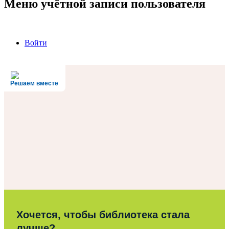
Меню учётной записи пользователя
Войти
Решаем вместе
Хочется, чтобы библиотека стала
лучше?