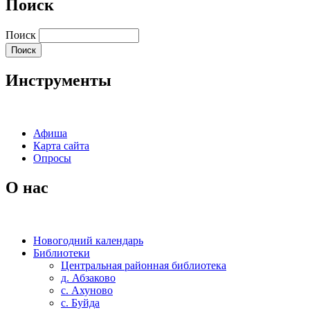
Поиск
Поиск
Инструменты
Афиша
Карта сайта
Опросы
О нас
Новогодний календарь
Библиотеки
Центральная районная библиотека
д. Абзаково
с. Ахуново
с. Буйда