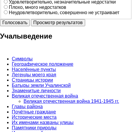
Удовлетворительно, незначительные недостатки
Плохо, много недостатков
Неудовлетворительно, совершенно не устраивает
Учалыведение
Символы
Географическое положение
Населённые пункты
Легенды моего края
Страницы истории
Батыры земли Учалинской
Знаменитые личности
Великая отечественная война
Великая отечественная война 1941-1945 гг.
Главы района
Почётные граждане
Исторические места
Их именами названы улицы
Памятники природы