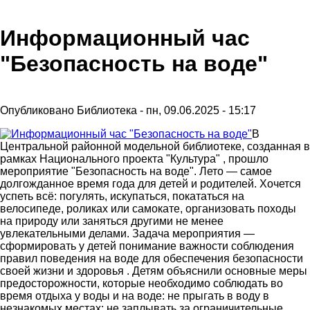
Информационный час
"Безопасность на воде"
Опубликовано
Библиотека
-
пн, 09.06.2025 - 15:17
В
Центральной районной модельной библиотеке, созданная в
рамках Национального проекта "Культура" , прошло
мероприятие "Безопасность на воде". Лето — самое
долгожданное время года для детей и родителей. Хочется
успеть всё: погулять, искупаться, покататься на
велосипеде, роликах или самокате, организовать походы
на природу или заняться другими не менее
увлекательными делами. Задача мероприятия —
сформировать у детей понимание важности соблюдения
правил поведения на воде для обеспечения безопасности
своей жизни и здоровья . Детям объяснили основные меры
предосторожности, которые необходимо соблюдать во
время отдыха у воды и на воде: не прыгать в воду в
незнакомых местах; не заплывать за ограничительные