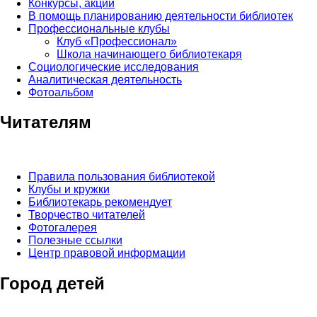
Конкурсы, акции
В помощь планированию деятельности библиотек
Профессиональные клубы
Клуб «Профессионал»
Школа начинающего библиотекаря
Социологические исследования
Аналитическая деятельность
Фотоальбом
Читателям
Правила пользования библиотекой
Клубы и кружки
Библиотекарь рекомендует
Творчество читателей
Фотогалерея
Полезные ссылки
Центр правовой информации
Город детей