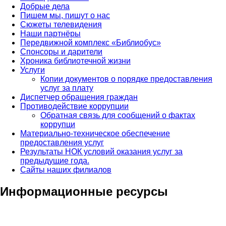
Добрые дела
Пишем мы, пишут о нас
Сюжеты телевидения
Наши партнёры
Передвижной комплекс «Библиобус»
Спонсоры и дарители
Хроника библиотечной жизни
Услуги
Копии документов о порядке предоставления
услуг за плату
Диспетчер обращения граждан
Противодействие коррупции
Обратная связь для сообщений о фактах
коррупци
Материально-техническое обеспечение
предоставления услуг
Результаты НОК условий оказания услуг за
предыдущие года.
Сайты наших филиалов
Информационные ресурсы