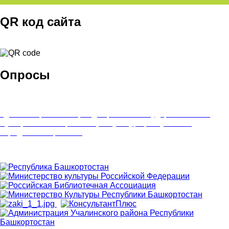
QR код сайта
Опросы
Удовлетворенность граждан работой государственных и
муниципальных организаций культуры, искусства и
народного творчества