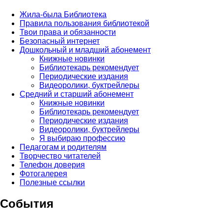
Жила-была Библиотека
Правила пользования библиотекой
Твои права и обязанности
Безопасный интернет
Дошкольный и младший абонемент
Книжные новинки
Библиотекарь рекомендует
Периодические издания
Видеоролики, буктрейлеры
Средний и старший абонемент
Книжные новинки
Библиотекарь рекомендует
Периодические издания
Видеоролики, буктрейлеры
Я выбираю профессию
Педагогам и родителям
Творчество читателей
Телефон доверия
Фотогалерея
Полезные ссылки
События