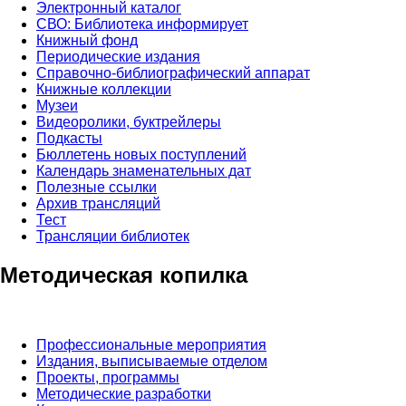
Электронный каталог
СВО: Библиотека информирует
Книжный фонд
Периодические издания
Справочно-библиографический аппарат
Книжные коллекции
Музеи
Видеоролики, буктрейлеры
Подкасты
Бюллетень новых поступлений
Календарь знаменательных дат
Полезные ссылки
Архив трансляций
Тест
Трансляции библиотек
Методическая копилка
Профессиональные мероприятия
Издания, выписываемые отделом
Проекты, программы
Методические разработки