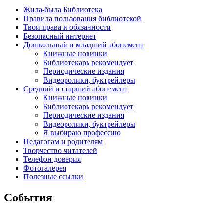
Жила-была Библиотека
Правила пользования библиотекой
Твои права и обязанности
Безопасный интернет
Дошкольный и младший абонемент
Книжные новинки
Библиотекарь рекомендует
Периодические издания
Видеоролики, буктрейлеры
Средний и старший абонемент
Книжные новинки
Библиотекарь рекомендует
Периодические издания
Видеоролики, буктрейлеры
Я выбираю профессию
Педагогам и родителям
Творчество читателей
Телефон доверия
Фотогалерея
Полезные ссылки
События