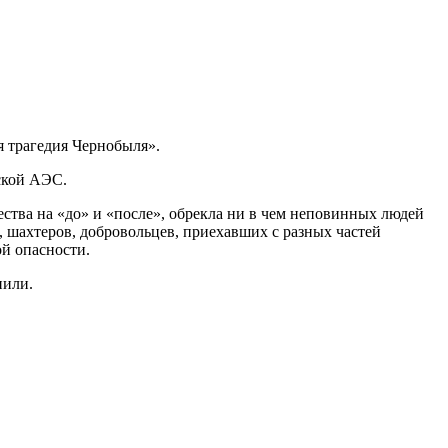
я трагедия Чернобыля».
ской АЭС.
ства на «до» и «после», обрекла ни в чем неповинных людей
, шахтеров, добровольцев, приехавших с разных частей
ой опасности.
нили.