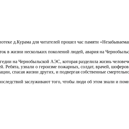
лиотеке д.Курама для читателей прошел час памяти «Незабываема
чаток в жизни нескольких поколений людей, авария на Чернобыль
гедии на Чернобыльской АЭС, которая разделила жизнь человече
. Ребята, узнали о героизме пожарных, солдат, врачей, шоферов
ации, спасая жизни других, и подвергая собственные смертельн
последствий заслуживают того, чтобы люди об этом знали и пом