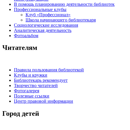
В помощь планированию деятельности библиотек
Профессиональные клубы
Клуб «Профессионал»
Школа начинающего библиотекаря
Социологические исследования
Аналитическая деятельность
Фотоальбом
Читателям
Правила пользования библиотекой
Клубы и кружки
Библиотекарь рекомендует
Творчество читателей
Фотогалерея
Полезные ссылки
Центр правовой информации
Город детей