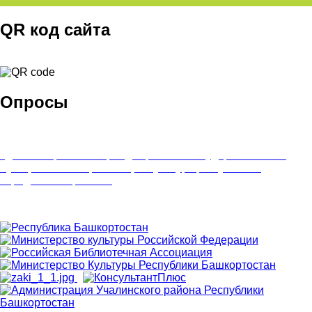
QR код сайта
Опросы
Удовлетворенность граждан работой государственных и
муниципальных организаций культуры, искусства и
народного творчества