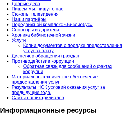
Добрые дела
Пишем мы, пишут о нас
Сюжеты телевидения
Наши партнёры
Передвижной комплекс «Библиобус»
Спонсоры и дарители
Хроника библиотечной жизни
Услуги
Копии документов о порядке предоставления
услуг за плату
Диспетчер обращения граждан
Противодействие коррупции
Обратная связь для сообщений о фактах
коррупци
Материально-техническое обеспечение
предоставления услуг
Результаты НОК условий оказания услуг за
предыдущие года.
Сайты наших филиалов
Информационные ресурсы