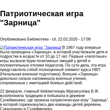
Патриотическая игра
"Зарница"
Опубликовано
Библиотека
-
сб, 22.02.2020 - 17:08
В 1967 году впервые
была проведена «Зарница», в которой участвовали дети и
подростки в возрасте от 10 до 17 лет. Первые «пилотные»
игры вызвали бурю позитивных эмоций у детей и
положительные отклики педагогов. По сути дела, эта игра
представляла собой полноценный элемент курса НВП
(Начальная военная подготовка). Внешне «Зарница»
довольно сильно напоминала военные учения,
сопряженные с имитацией боевых действий.
22 февраля, главный библиотекарь Мурзагулова В.Ж.
возобновила традицию и побывала в деревне
Сулейменево, где провела патриотическую игру "Зарница",
в которой соревновались две команды детей деревень
Суюндуково и Сулейменево.