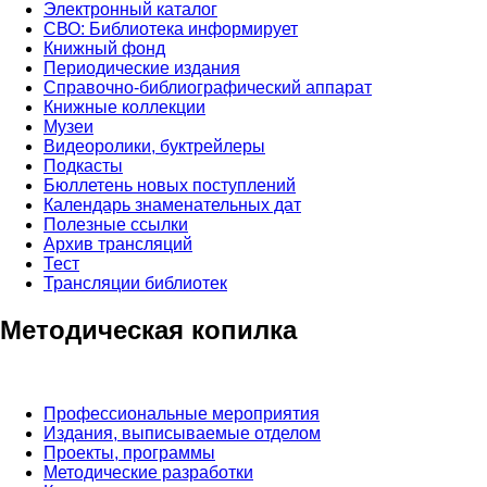
Электронный каталог
СВО: Библиотека информирует
Книжный фонд
Периодические издания
Справочно-библиографический аппарат
Книжные коллекции
Музеи
Видеоролики, буктрейлеры
Подкасты
Бюллетень новых поступлений
Календарь знаменательных дат
Полезные ссылки
Архив трансляций
Тест
Трансляции библиотек
Методическая копилка
Профессиональные мероприятия
Издания, выписываемые отделом
Проекты, программы
Методические разработки