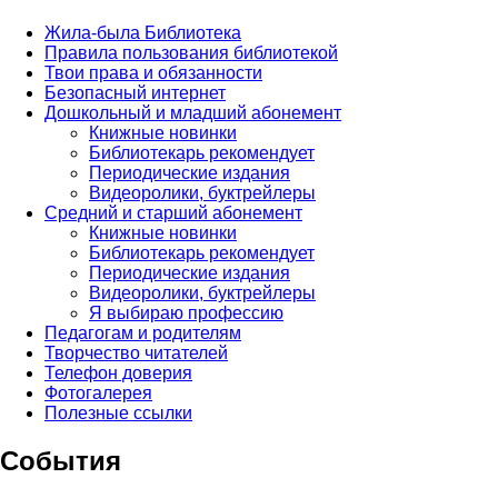
Жила-была Библиотека
Правила пользования библиотекой
Твои права и обязанности
Безопасный интернет
Дошкольный и младший абонемент
Книжные новинки
Библиотекарь рекомендует
Периодические издания
Видеоролики, буктрейлеры
Средний и старший абонемент
Книжные новинки
Библиотекарь рекомендует
Периодические издания
Видеоролики, буктрейлеры
Я выбираю профессию
Педагогам и родителям
Творчество читателей
Телефон доверия
Фотогалерея
Полезные ссылки
События