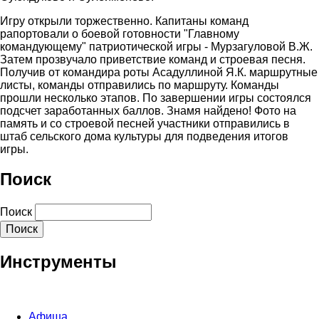
Игру открыли торжественно. Капитаны команд
рапортовали о боевой готовности "Главному
командующему" патриотической игры - Мурзагуловой В.Ж.
Затем прозвучало приветствие команд и строевая песня.
Получив от командира роты Асадуллиной Я.К. маршрутные
листы, команды отправились по маршруту. Команды
прошли несколько этапов. По завершении игры состоялся
подсчет заработанных баллов. Знамя найдено! Фото на
память и со строевой песней участники отправились в
штаб сельского дома культуры для подведения итогов
игры.
Поиск
Поиск
Инструменты
Афиша