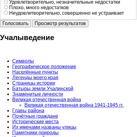
Удовлетворительно, незначительные недостатки
Плохо, много недостатков
Неудовлетворительно, совершенно не устраивает
Учалыведение
Символы
Географическое положение
Населённые пункты
Легенды моего края
Страницы истории
Батыры земли Учалинской
Знаменитые личности
Великая отечественная война
Великая отечественная война 1941-1945 гг.
Главы района
Почётные граждане
Исторические места
Их именами названы улицы
Памятники природы