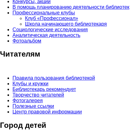
Конкурсы, акции
В помощь планированию деятельности библиотек
Профессиональные клубы
Клуб «Профессионал»
Школа начинающего библиотекаря
Социологические исследования
Аналитическая деятельность
Фотоальбом
Читателям
Правила пользования библиотекой
Клубы и кружки
Библиотекарь рекомендует
Творчество читателей
Фотогалерея
Полезные ссылки
Центр правовой информации
Город детей