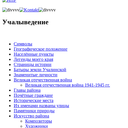
Учалыведение
Символы
Географическое положение
Населённые пункты
Легенды моего края
Страницы истории
Батыры земли Учалинской
Знаменитые личности
Великая отечественная война
Великая отечественная война 1941-1945 гг.
Главы района
Почётные граждане
Исторические места
Их именами названы улицы
Памятники природы
Искусство района
Композиторы
Художники