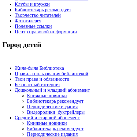
Клубы и кружки
Библиотекарь рекомендует
Творчество читателей
Фотогалерея
Полезные ссылки
Центр правовой информации
Город детей
Жила-была Библиотека
Правила пользования библиотекой
Твои права и обязанности
Безопасный интернет
Дошкольный и младший абонемент
Книжные новинки
Библиотекарь рекомендует
Периодические издания
Видеоролики, буктрейлеры
Средний и старший абонемент
Книжные новинки
Библиотекарь рекомендует
Периодические издания