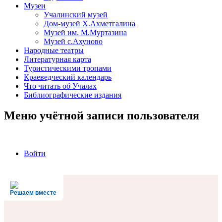
Музеи
Учалинский музей
Дом-музей Х.Ахметгалина
Музей им. М.Муртазина
Музей с.Ахуново
Народные театры
Литературная карта
Туристическими тропами
Краеведческий календарь
Что читать об Учалах
Библиографические издания
Меню учётной записи пользователя
Войти
Решаем вместе