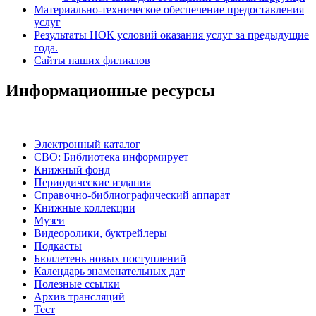
Материально-техническое обеспечение предоставления
услуг
Результаты НОК условий оказания услуг за предыдущие
года.
Сайты наших филиалов
Информационные ресурсы
Электронный каталог
СВО: Библиотека информирует
Книжный фонд
Периодические издания
Справочно-библиографический аппарат
Книжные коллекции
Музеи
Видеоролики, буктрейлеры
Подкасты
Бюллетень новых поступлений
Календарь знаменательных дат
Полезные ссылки
Архив трансляций
Тест