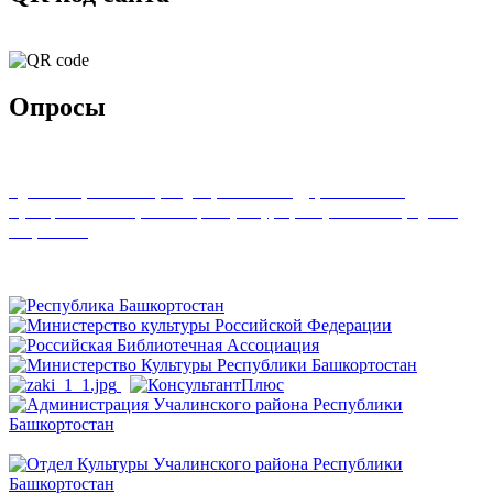
Опросы
Удовлетворенность граждан работой государственных и
муниципальных организаций культуры, искусства и народного
творчества