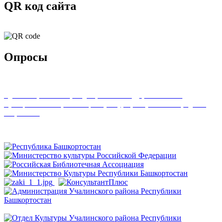
QR код сайта
Опросы
Удовлетворенность граждан работой государственных и
муниципальных организаций культуры, искусства и народного
творчества