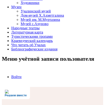
Художники
Музеи
Учалинский музей
Дом-музей Х.Ахметгалина
Музей им. М.Муртазина
Музей с.Ахуново
Народные театры
Литературная карта
Туристическими тропами
Краеведческий календарь
Что читать об Учалах
Библиографические издания
Меню учётной записи пользователя
Войти
Решаем вместе