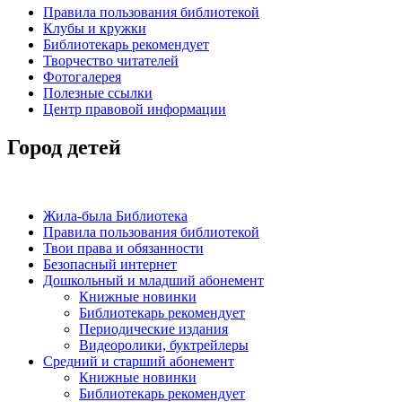
Правила пользования библиотекой
Клубы и кружки
Библиотекарь рекомендует
Творчество читателей
Фотогалерея
Полезные ссылки
Центр правовой информации
Город детей
Жила-была Библиотека
Правила пользования библиотекой
Твои права и обязанности
Безопасный интернет
Дошкольный и младший абонемент
Книжные новинки
Библиотекарь рекомендует
Периодические издания
Видеоролики, буктрейлеры
Средний и старший абонемент
Книжные новинки
Библиотекарь рекомендует