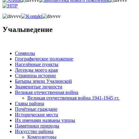
Учалыведение
Символы
Географическое положение
Населённые пункты
Легенды моего края
Страницы истории
Батыры земли Учалинской
Знаменитые личности
Великая отечественная война
Великая отечественная война 1941-1945 гг.
Главы района
Почётные граждане
Исторические места
Их именами названы улицы
Памятники природы
Искусство района
Композиторы