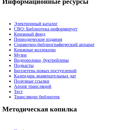
Информационные ресурсы
Электронный каталог
СВО: Библиотека информирует
Книжный фонд
Периодические издания
Справочно-библиографический аппарат
Книжные коллекции
Музеи
Видеоролики, буктрейлеры
Подкасты
Бюллетень новых поступлений
Календарь знаменательных дат
Полезные ссылки
Архив трансляций
Тест
Трансляции библиотек
Методическая копилка