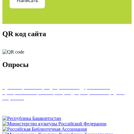
Написать
QR код сайта
Опросы
Удовлетворенность граждан работой государственных и
муниципальных организаций культуры, искусства и народного
творчества