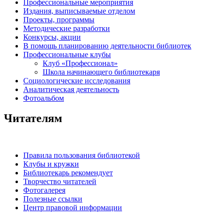
Профессиональные мероприятия
Издания, выписываемые отделом
Проекты, программы
Методические разработки
Конкурсы, акции
В помощь планированию деятельности библиотек
Профессиональные клубы
Клуб «Профессионал»
Школа начинающего библиотекаря
Социологические исследования
Аналитическая деятельность
Фотоальбом
Читателям
Правила пользования библиотекой
Клубы и кружки
Библиотекарь рекомендует
Творчество читателей
Фотогалерея
Полезные ссылки
Центр правовой информации