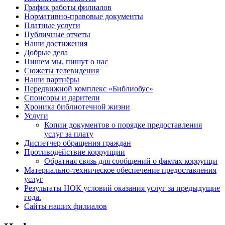
График работы филиалов
Нормативно-правовые документы
Платные услуги
Публичные отчеты
Наши достижения
Добрые дела
Пишем мы, пишут о нас
Сюжеты телевидения
Наши партнёры
Передвижной комплекс «Библиобус»
Спонсоры и дарители
Хроника библиотечной жизни
Услуги
Копии документов о порядке предоставления
услуг за плату
Диспетчер обращения граждан
Противодействие коррупции
Обратная связь для сообщений о фактах коррупци
Материально-техническое обеспечение предоставления
услуг
Результаты НОК условий оказания услуг за предыдущие
года.
Сайты наших филиалов