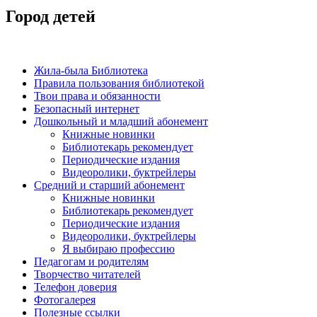
Город детей
Жила-была Библиотека
Правила пользования библиотекой
Твои права и обязанности
Безопасный интернет
Дошкольный и младший абонемент
Книжные новинки
Библиотекарь рекомендует
Периодические издания
Видеоролики, буктрейлеры
Средний и старший абонемент
Книжные новинки
Библиотекарь рекомендует
Периодические издания
Видеоролики, буктрейлеры
Я выбираю профессию
Педагогам и родителям
Творчество читателей
Телефон доверия
Фотогалерея
Полезные ссылки