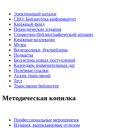
Электронный каталог
СВО: Библиотека информирует
Книжный фонд
Периодические издания
Справочно-библиографический аппарат
Книжные коллекции
Музеи
Видеоролики, буктрейлеры
Подкасты
Бюллетень новых поступлений
Календарь знаменательных дат
Полезные ссылки
Архив трансляций
Тест
Трансляции библиотек
Методическая копилка
Профессиональные мероприятия
Издания, выписываемые отделом