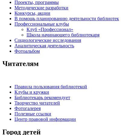
Проекты, программы
Методические разработки
Конкурсы, акции
В помощь планированию деятельности библиотек
Профессиональные клубы
Клуб «Профессионал»
Школа начинающего библиотекаря
Социологические исследования
Аналитическая деятельность
Фотоальбом
Читателям
Правила пользования библиотекой
Клубы и кружки
Библиотекарь рекомендует
Творчество читателей
Фотогалерея
Полезные ссылки
Центр правовой информации
Город детей