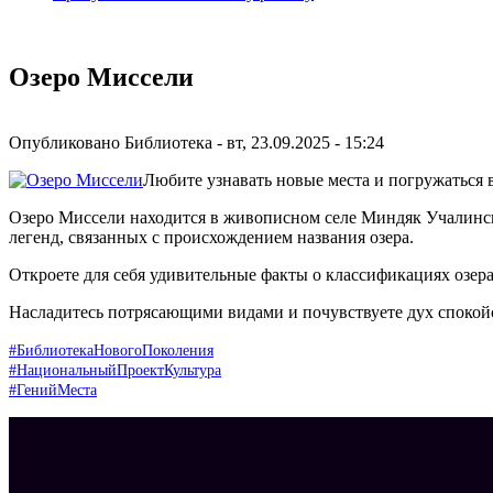
Озеро Миссели
Опубликовано
Библиотека
-
вт, 23.09.2025 - 15:24
Любите узнавать новые места и погружаться в
Озеро Миссели находится в живописном селе Миндяк Учалинск
легенд, связанных с происхождением названия озера.
Откроете для себя удивительные факты о классификациях озера
Насладитесь потрясающими видами и почувствуете дух спокойс
#БиблиотекаНовогоПоколения
#НациональныйПроектКультура
#ГенийМеста