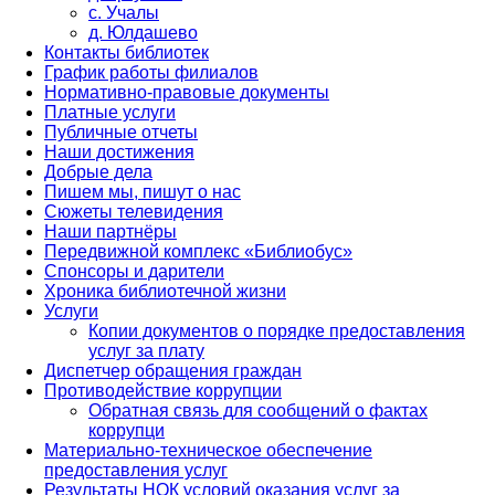
с. Учалы
д. Юлдашево
Контакты библиотек
График работы филиалов
Нормативно-правовые документы
Платные услуги
Публичные отчеты
Наши достижения
Добрые дела
Пишем мы, пишут о нас
Сюжеты телевидения
Наши партнёры
Передвижной комплекс «Библиобус»
Спонсоры и дарители
Хроника библиотечной жизни
Услуги
Копии документов о порядке предоставления
услуг за плату
Диспетчер обращения граждан
Противодействие коррупции
Обратная связь для сообщений о фактах
коррупци
Материально-техническое обеспечение
предоставления услуг
Результаты НОК условий оказания услуг за