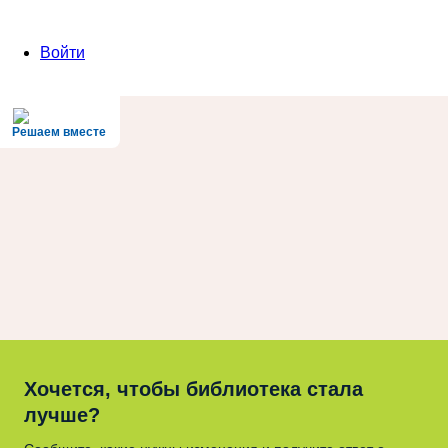
Войти
Решаем вместе
Хочется, чтобы библиотека стала
лучше?