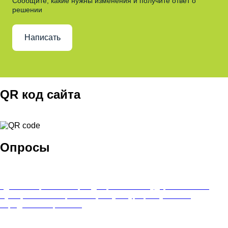
Сообщите, какие нужны изменения и получите ответ о
решении
Написать
QR код сайта
Опросы
Удовлетворенность граждан работой государственных и
муниципальных организаций культуры, искусства и
народного творчества