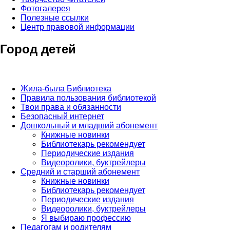
Фотогалерея
Полезные ссылки
Центр правовой информации
Город детей
Жила-была Библиотека
Правила пользования библиотекой
Твои права и обязанности
Безопасный интернет
Дошкольный и младший абонемент
Книжные новинки
Библиотекарь рекомендует
Периодические издания
Видеоролики, буктрейлеры
Средний и старший абонемент
Книжные новинки
Библиотекарь рекомендует
Периодические издания
Видеоролики, буктрейлеры
Я выбираю профессию
Педагогам и родителям