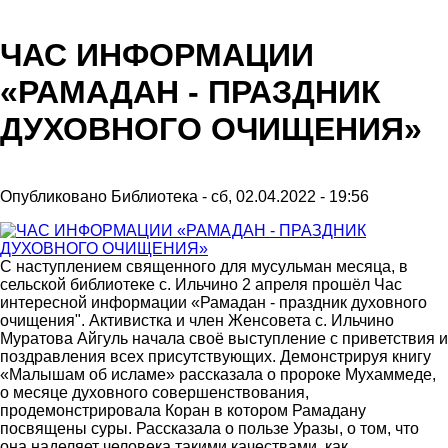
ЧАС ИНФОРМАЦИИ
«РАМАДАН - ПРАЗДНИК
ДУХОВНОГО ОЧИЩЕНИЯ»
Опубликовано
Библиотека
-
сб, 02.04.2022 - 19:56
С наступлением священного для мусульман месяца, в
сельской библиотеке с. Ильчино 2 апреля прошёл Час
интересной информации «Рамадан - праздник духовного
очищения". Активистка и член Женсовета с. Ильчино
Муратова Айгуль начала своё выступление с приветствия и
поздравления всех присутствующих. Демонстрируя книгу
«Малышам об исламе» рассказала о пророке Мухаммеде,
о месяце духовного совершенствования,
продемонстрировала Коран в котором Рамадану
посвящены суры. Рассказала о пользе Уразы, о том, что
она наделяет человека такими качествами, как