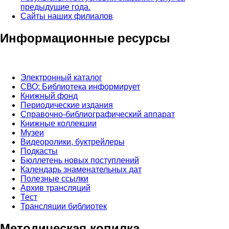
предыдущие года.
Сайты наших филиалов
Информационные ресурсы
Электронный каталог
СВО: Библиотека информирует
Книжный фонд
Периодические издания
Справочно-библиографический аппарат
Книжные коллекции
Музеи
Видеоролики, буктрейлеры
Подкасты
Бюллетень новых поступлений
Календарь знаменательных дат
Полезные ссылки
Архив трансляций
Тест
Трансляции библиотек
Методическая копилка