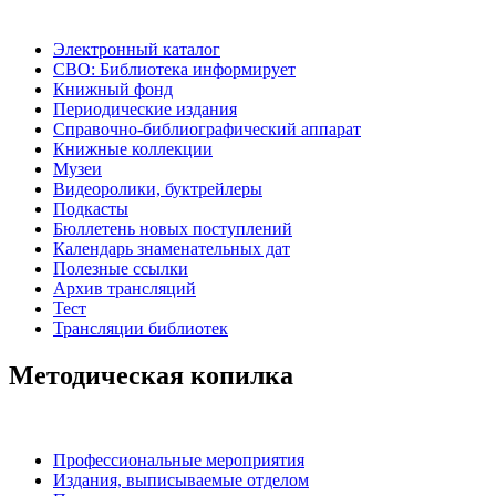
Электронный каталог
СВО: Библиотека информирует
Книжный фонд
Периодические издания
Справочно-библиографический аппарат
Книжные коллекции
Музеи
Видеоролики, буктрейлеры
Подкасты
Бюллетень новых поступлений
Календарь знаменательных дат
Полезные ссылки
Архив трансляций
Тест
Трансляции библиотек
Методическая копилка
Профессиональные мероприятия
Издания, выписываемые отделом