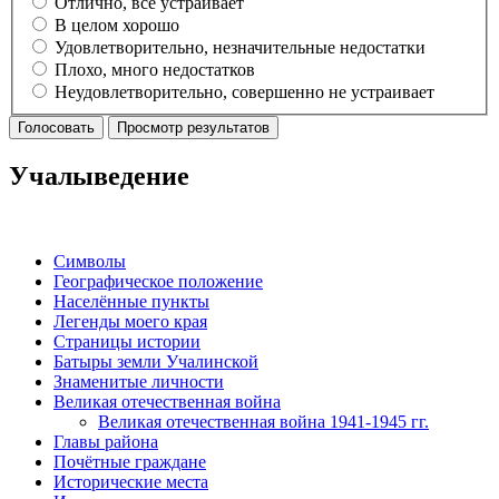
Отлично, все устраивает
В целом хорошо
Удовлетворительно, незначительные недостатки
Плохо, много недостатков
Неудовлетворительно, совершенно не устраивает
Учалыведение
Символы
Географическое положение
Населённые пункты
Легенды моего края
Страницы истории
Батыры земли Учалинской
Знаменитые личности
Великая отечественная война
Великая отечественная война 1941-1945 гг.
Главы района
Почётные граждане
Исторические места