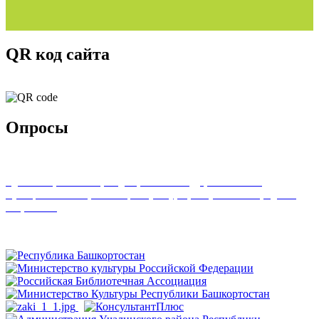
QR код сайта
Опросы
Удовлетворенность граждан работой государственных и
муниципальных организаций культуры, искусства и народного
творчества