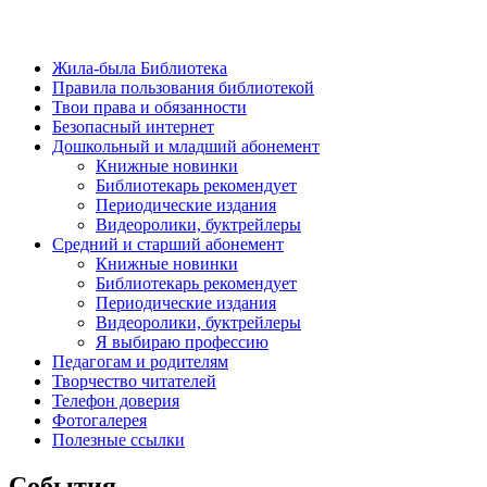
Жила-была Библиотека
Правила пользования библиотекой
Твои права и обязанности
Безопасный интернет
Дошкольный и младший абонемент
Книжные новинки
Библиотекарь рекомендует
Периодические издания
Видеоролики, буктрейлеры
Средний и старший абонемент
Книжные новинки
Библиотекарь рекомендует
Периодические издания
Видеоролики, буктрейлеры
Я выбираю профессию
Педагогам и родителям
Творчество читателей
Телефон доверия
Фотогалерея
Полезные ссылки
События