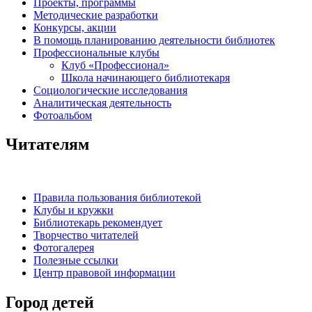
Проекты, программы
Методические разработки
Конкурсы, акции
В помощь планированию деятельности библиотек
Профессиональные клубы
Клуб «Профессионал»
Школа начинающего библиотекаря
Социологические исследования
Аналитическая деятельность
Фотоальбом
Читателям
Правила пользования библиотекой
Клубы и кружки
Библиотекарь рекомендует
Творчество читателей
Фотогалерея
Полезные ссылки
Центр правовой информации
Город детей