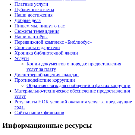
Платные услуги
Публичные отчеты
Наши достижения
Добрые дела
Пишем мы, пишут о нас
Сюжеты телевидения
Наши партнёры
Передвижной комплекс «Библиобус»
Спонсоры и дарители
Хроника библиотечной жизни
Услуги
Копии документов о порядке предоставления
услуг за плату
Диспетчер обращения граждан
Противодействие коррупции
Обратная связь для сообщений о фактах коррупци
Материально-техническое обеспечение предоставления
услуг
Результаты НОК условий оказания услуг за предыдущие
года.
Сайты наших филиалов
Информационные ресурсы