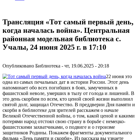
Трансляция «Тот самый первый день,
когда началась война». Центральная
районная модельная библиотека с.
Учалы, 24 июня 2025 г. в 17:10
Опубликовано
Библиотека
-
чт, 19.06.2025 - 20:18
22 июня это
одна из самых печальных дат в истории России. Этот день
напоминает обо всех погибших в боях, замученных в
фашистской неволе, умерших в тылу от голода и лишений. В
это день скорбим по всем, кто ценой своей жизни выполнил
святой долг, защищал Отечество. В преддверии Дня памяти и
скорби в библиотеке для зрителей расскажем о начале
Великой Отечественной войны, о том, какой ценой и какими
потерями народ отстоял свою страну в борьбе с немецко-
фашистскими захватчиками, о подвиге и о героизме
защитников Родины. Покажем фрагменты документального
фильма «День памяти и скорби». Из рассказа вы узнаете