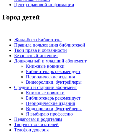
Центр правовой информации
Город детей
Жила-была Библиотека
Правила пользования библиотекой
Твои права и обязанности
Безопасный интернет
Дошкольный и младший абонемент
Книжные новинки
Библиотекарь рекомендует
Периодические издания
Видеоролики, буктрейлеры
Средний и старший абонемент
Книжные новинки
Библиотекарь рекомендует
Периодические издания
Видеоролики, буктрейлеры
Я выбираю профессию
Педагогам и родителям
Творчество читателей
Телефон доверия