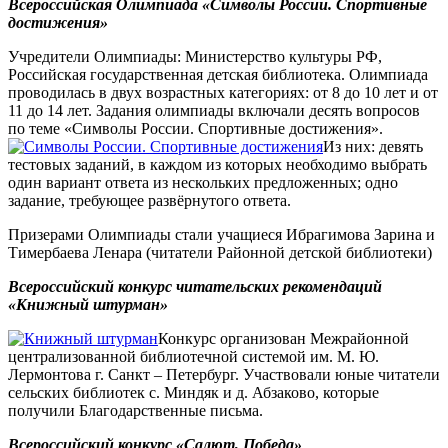
Всероссийская Олимпиада «Символы России. Спортивные
достижения»
Учредители Олимпиады: Министерство культуры РФ,
Российская государственная детская библиотека. Олимпиада
проводилась в двух возрастных категориях: от 8 до 10 лет и от
11 до 14 лет. Задания олимпиады включали десять вопросов
по теме «Символы России. Спортивные достижения».
Из них: девять
тестовых заданий, в каждом из которых необходимо выбрать
один вариант ответа из нескольких предложенных; одно
задание, требующее развёрнутого ответа.
Призерами Олимпиады стали учащиеся Ибрагимова Зарина и
Тимербаева Ленара (читатели Районной детской библиотеки)
Всероссийский конкурс читательских рекомендаций
«Книжный штурман»
Конкурс организован Межрайонной
централизованной библиотечной системой им. М. Ю.
Лермонтова г. Санкт – Петербург. Участвовали юные читатели
сельских библиотек с. Миндяк и д. Абзаково, которые
получили Благодарственные письма.
Всероссийский конкурс «Салют, Победа»