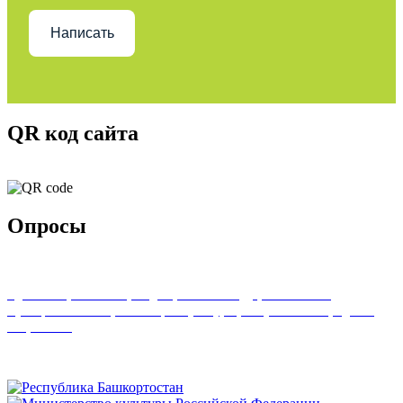
Написать
QR код сайта
Опросы
Удовлетворенность граждан работой государственных и
муниципальных организаций культуры, искусства и народного
творчества