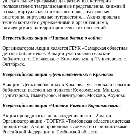
увлекательные программы для различных категорий
пользователей: театрализованные представления, книжный
развал, виртуальная книжная выставка, театральная
викторина, виртуальные путешествия… Акция прошла в
тесном контакте с учреждениями и организациями,
находящимися на территории сельских поселений.
Всероссийская акция «Читаем детям о войне»
Организатором Акции является ГБУК «Самарская областная
детская библиотека». В акции участвовали сельские
библиотеки с. Поляковка, с. Комсомольск, д. Тунгатарово, с.
Октябрьск.
Всероссийская акция «День влюбленных в Крылова»
В акции "День влюбленных в Крылова" участвовали сельские
библиотеки населенных пунктов: Комсомольск, Миндяк,
Тунгатарово, Имангулово, Ильчигулово, Москово, Ахуново.
Всероссийская акция «Читаем Евгения Боратынского»
Акция проводилась в день рождения поэта – 2 марта.
Организатор акции - ТОГБУК «Тамбовская областная детская
библиотека». Акция проводилась совместно с библиотеками
Российской Федерации и Тамбовской области,