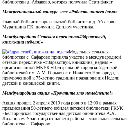
библиотеки д. Абзаково, которая получила Сертификат.
Межрегиональный конкурс эссе «Радость нашего дома»
Главный библиотекарь сельской библиотеки д. Абзаково
Муратшина Г.К. получила Диплом участника.
Международная Сетевая перекличка#Здравствуй,
книжкина неделя!»
Модельная сельская
библиотека с. Сафарово приняла участие в международной
сетевой перекличке «#Здравствуй, книжкина_неделя!»
организованной МКУК «Центральной городской детской
библиотекой им. А.М. Горького» г. Нижнего Новгорода,
приуроченной к 75-летию традиции празднования Недели
детской и юношеской книги.
Международная акция «Прочтите это немедленно!»
Акция прошла 2 апреля 2019 года ровно в 12:00 в рамках
празднования 50-летнего юбилея детской библиотеки ГКУК
«Белгородская государственная детская библиотека А.А.
Лиханова». Участница от нашего района – модельная сельская
библиотека с. Сафарово.