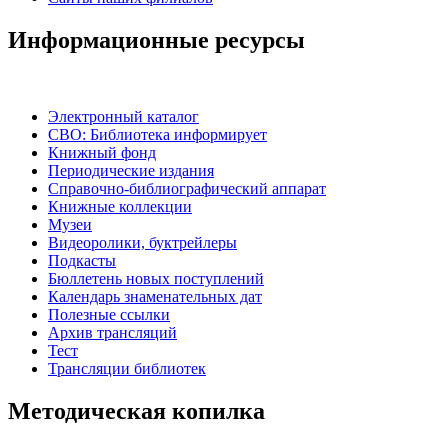
Информационные ресурсы
Электронный каталог
СВО: Библиотека информирует
Книжный фонд
Периодические издания
Справочно-библиографический аппарат
Книжные коллекции
Музеи
Видеоролики, буктрейлеры
Подкасты
Бюллетень новых поступлений
Календарь знаменательных дат
Полезные ссылки
Архив трансляций
Тест
Трансляции библиотек
Методическая копилка