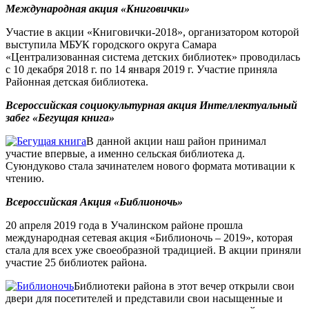
Международная акция «Книговички»
Участие в акции «Книговички-2018», организатором которой
выступила МБУК городского округа Самара
«Централизованная система детских библиотек» проводилась
с 10 декабря 2018 г. по 14 января 2019 г. Участие приняла
Районная детская библиотека.
Всероссийская социокультурная акция Интеллектуальный
забег «Бегущая книга»
В данной акции наш район принимал
участие впервые, а именно сельская библиотека д.
Суюндуково стала зачинателем нового формата мотивации к
чтению.
Всероссийская Акция «Библионочь»
20 апреля 2019 года в Учалинском районе прошла
международная сетевая акция «Библионочь – 2019», которая
стала для всех уже своеобразной традицией. В акции приняли
участие 25 библиотек района.
Библиотеки района в этот вечер открыли свои
двери для посетителей и представили свои насыщенные и