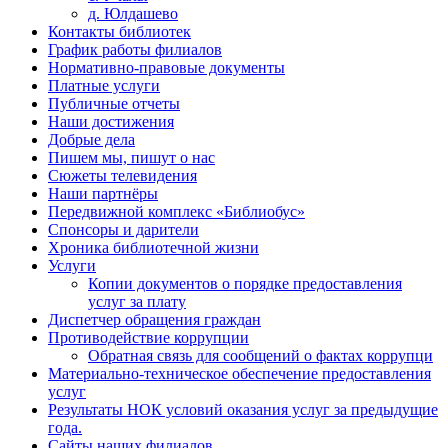
д. Юлдашево
Контакты библиотек
График работы филиалов
Нормативно-правовые документы
Платные услуги
Публичные отчеты
Наши достижения
Добрые дела
Пишем мы, пишут о нас
Сюжеты телевидения
Наши партнёры
Передвижной комплекс «Библиобус»
Спонсоры и дарители
Хроника библиотечной жизни
Услуги
Копии документов о порядке предоставления
услуг за плату
Диспетчер обращения граждан
Противодействие коррупции
Обратная связь для сообщений о фактах коррупци
Материально-техническое обеспечение предоставления
услуг
Результаты НОК условий оказания услуг за предыдущие
года.
Сайты наших филиалов