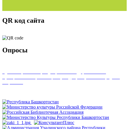
QR код сайта
Опросы
Удовлетворенность граждан работой государственных и
муниципальных организаций культуры, искусства и народного
творчества