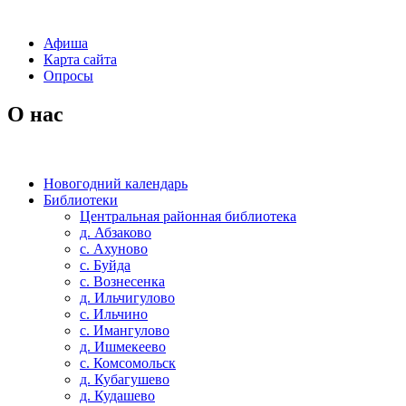
Афиша
Карта сайта
Опросы
О нас
Новогодний календарь
Библиотеки
Центральная районная библиотека
д. Абзаково
с. Ахуново
с. Буйда
с. Вознесенка
д. Ильчигулово
с. Ильчино
с. Имангулово
д. Ишмекеево
с. Комсомольск
д. Кубагушево
д. Кудашево