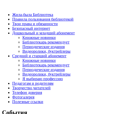
Жила-была Библиотека
Правила пользования библиотекой
Твои права и обязанности
Безопасный интернет
Дошкольный и младший абонемент
Книжные новинки
Библиотекарь рекомендует
Периодические издания
Видеоролики, буктрейлеры
Средний и старший абонемент
Книжные новинки
Библиотекарь рекомендует
Периодические издания
Видеоролики, буктрейлеры
Я выбираю профессию
Педагогам и родителям
Творчество читателей
Телефон доверия
Фотогалерея
Полезные ссылки
События