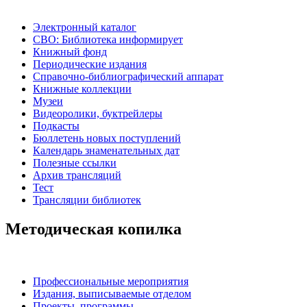
Электронный каталог
СВО: Библиотека информирует
Книжный фонд
Периодические издания
Справочно-библиографический аппарат
Книжные коллекции
Музеи
Видеоролики, буктрейлеры
Подкасты
Бюллетень новых поступлений
Календарь знаменательных дат
Полезные ссылки
Архив трансляций
Тест
Трансляции библиотек
Методическая копилка
Профессиональные мероприятия
Издания, выписываемые отделом
Проекты, программы