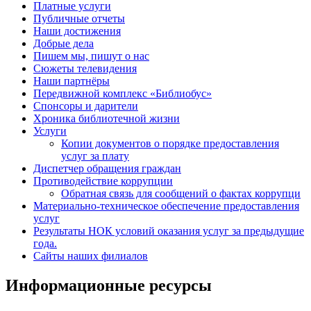
Платные услуги
Публичные отчеты
Наши достижения
Добрые дела
Пишем мы, пишут о нас
Сюжеты телевидения
Наши партнёры
Передвижной комплекс «Библиобус»
Спонсоры и дарители
Хроника библиотечной жизни
Услуги
Копии документов о порядке предоставления
услуг за плату
Диспетчер обращения граждан
Противодействие коррупции
Обратная связь для сообщений о фактах коррупци
Материально-техническое обеспечение предоставления
услуг
Результаты НОК условий оказания услуг за предыдущие
года.
Сайты наших филиалов
Информационные ресурсы