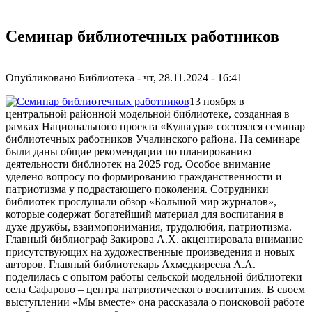
Семинар библиотечных работников
Опубликовано
Библиотека
-
чт, 28.11.2024 - 16:41
13 ноября в
центральной районной модельной библиотеке, созданная в
рамках Национального проекта «Культура» состоялся семинар
библиотечных работников Учалинского района. На семинаре
были даны общие рекомендации по планированию
деятельности библиотек на 2025 год. Особое внимание
уделено вопросу по формированию гражданственности и
патриотизма у подрастающего поколения. Сотрудники
библиотек прослушали обзор «Большой мир журналов»,
которые содержат богатейший материал для воспитания в
духе дружбы, взаимопонимания, трудолюбия, патриотизма.
Главный библиограф Закирова А.Х. акцентировала внимание
присутствующих на художественные произведения и новых
авторов. Главный библиотекарь Ахмедкиреева А.А.
поделилась с опытом работы сельской модельной библиотеки
села Сафарово – центра патриотического воспитания. В своем
выступлении «Мы вместе» она рассказала о поисковой работе