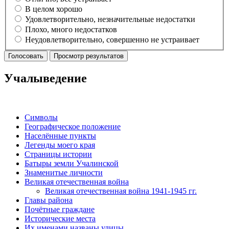
В целом хорошо
Удовлетворительно, незначительные недостатки
Плохо, много недостатков
Неудовлетворительно, совершенно не устраивает
Учалыведение
Символы
Географическое положение
Населённые пункты
Легенды моего края
Страницы истории
Батыры земли Учалинской
Знаменитые личности
Великая отечественная война
Великая отечественная война 1941-1945 гг.
Главы района
Почётные граждане
Исторические места
Их именами названы улицы