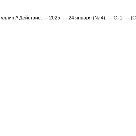
туллин // Действие. — 2025. — 24 января (№ 4). — С. 1. — (