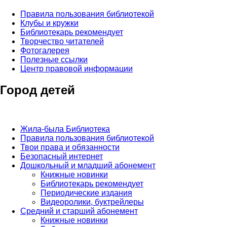
Правила пользования библиотекой
Клубы и кружки
Библиотекарь рекомендует
Творчество читателей
Фотогалерея
Полезные ссылки
Центр правовой информации
Город детей
Жила-была Библиотека
Правила пользования библиотекой
Твои права и обязанности
Безопасный интернет
Дошкольный и младший абонемент
Книжные новинки
Библиотекарь рекомендует
Периодические издания
Видеоролики, буктрейлеры
Средний и старший абонемент
Книжные новинки