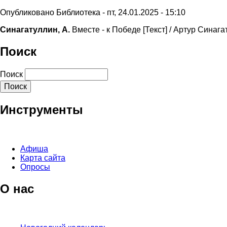
Опубликовано
Библиотека
-
пт, 24.01.2025 - 15:10
Синагатуллин, А.
Вместе - к Победе [Текст] / Артур Синага
Поиск
Поиск
Инструменты
Афиша
Карта сайта
Опросы
О нас