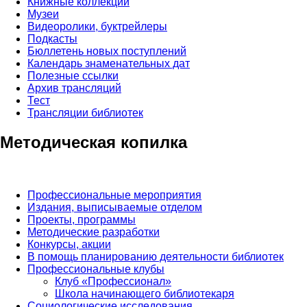
Книжные коллекции
Музеи
Видеоролики, буктрейлеры
Подкасты
Бюллетень новых поступлений
Календарь знаменательных дат
Полезные ссылки
Архив трансляций
Тест
Трансляции библиотек
Методическая копилка
Профессиональные мероприятия
Издания, выписываемые отделом
Проекты, программы
Методические разработки
Конкурсы, акции
В помощь планированию деятельности библиотек
Профессиональные клубы
Клуб «Профессионал»
Школа начинающего библиотекаря
Социологические исследования