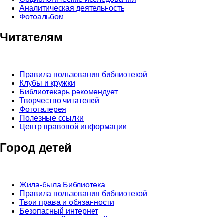
Аналитическая деятельность
Фотоальбом
Читателям
Правила пользования библиотекой
Клубы и кружки
Библиотекарь рекомендует
Творчество читателей
Фотогалерея
Полезные ссылки
Центр правовой информации
Город детей
Жила-была Библиотека
Правила пользования библиотекой
Твои права и обязанности
Безопасный интернет