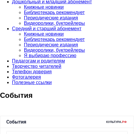
Дошкольный и младший абонемент
Книжные новинки
Библиотекарь рекомендует
Периодические издания
Видеоролики, буктрейлеры
Средний и старший абонемент
Книжные новинки
Библиотекарь рекомендует
Периодические издания
Видеоролики, буктрейлеры
Я выбираю профессию
Педагогам и родителям
Творчество читателей
Телефон доверия
Фотогалерея
Полезные ссылки
События