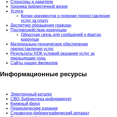
Спонсоры и дарители
Хроника библиотечной жизни
Услуги
Копии документов о порядке предоставления
услуг за плату
Диспетчер обращения граждан
Противодействие коррупции
Обратная связь для сообщений о фактах
коррупци
Материально-техническое обеспечение
предоставления услуг
Результаты НОК условий оказания услуг за
предыдущие года.
Сайты наших филиалов
Информационные ресурсы
Электронный каталог
СВО: Библиотека информирует
Книжный фонд
Периодические издания
Справочно-библиографический аппарат