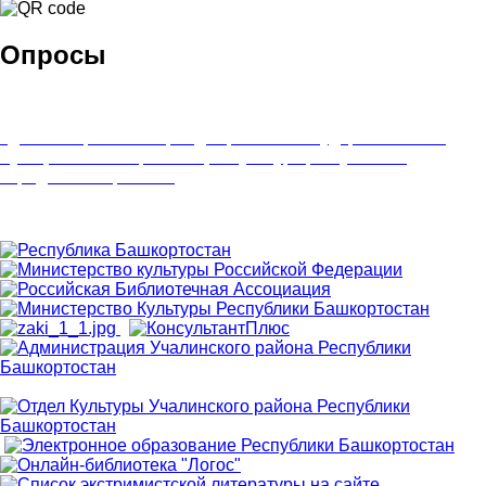
Опросы
Удовлетворенность граждан работой государственных и
муниципальных организаций культуры, искусства и
народного творчества