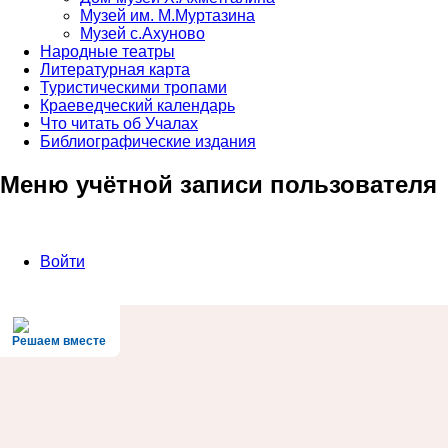
Музей им. М.Муртазина
Музей с.Ахуново
Народные театры
Литературная карта
Туристическими тропами
Краеведческий календарь
Что читать об Учалах
Библиографические издания
Меню учётной записи пользователя
Войти
Решаем вместе